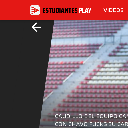
VIDEOS
arrow_back
CAUDILLO DEL EQUIPO C
CON CHAVO FUCKS SU CAR