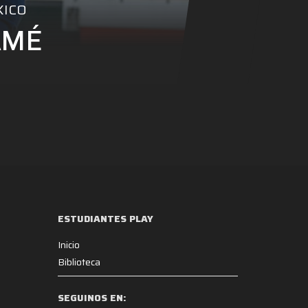
XICO
AMÉ
ESTUDIANTES PLAY
Inicio
Biblioteca
SEGUINOS EN: