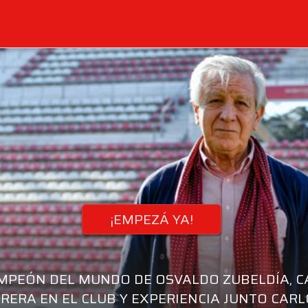
¡EMPEZÁ YA!
AMPEÓN DEL MUNDO DE OSVALDO ZUBELDÍA, C
RERA EN EL CLUB Y EXPERIENCIA JUNTO CARL