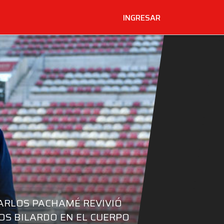
INGRESAR
ARLOS PACHAMÉ REVIVIÓ
OS BILARDO EN EL CUERPO