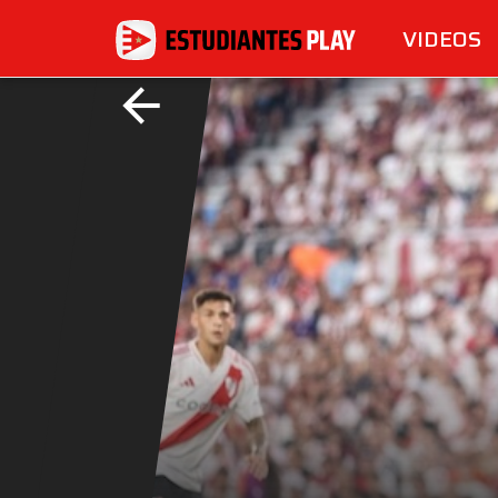
VIDEOS
arrow_back