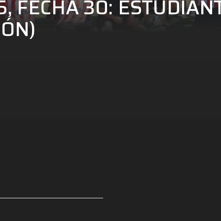
, FECHA 30: ESTUDIANT
IÓN)