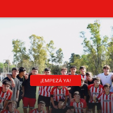
¡EMPEZÁ YA!