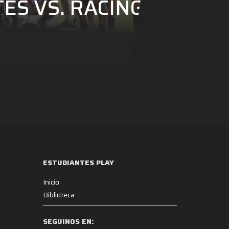
ES VS. RACING
ESTUDIANTES PLAY
Inicio
Biblioteca
SEGUINOS EN: