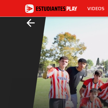
VIDEOS
arrow_back