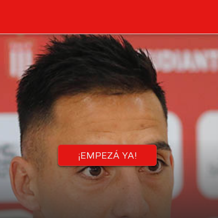
¡EMPEZÁ YA!