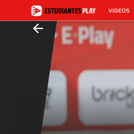
VIDEOS
arrow_back