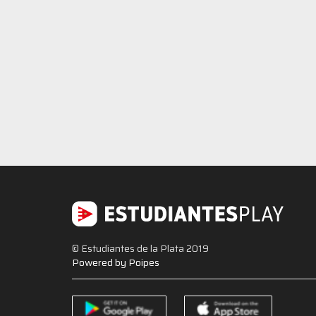
© Estudiantes de la Plata 2019
Powered by Poipes